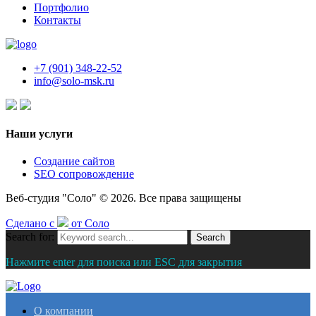
Портфолио
Контакты
+7 (901) 348-22-52
info@solo-msk.ru
Наши услуги
Создание сайтов
SEO сопровождение
Веб-студия "Соло" © 2026. Все права защищены
Сделано с
от Соло
Search for:
Search
Нажмите enter для поиска или ESC для закрытия
О компании