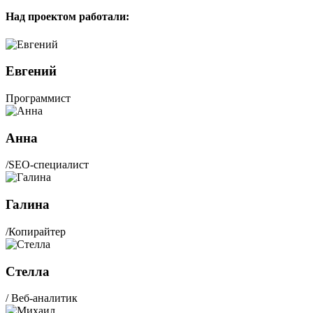
Над проектом работали:
Евгений
Программист
Анна
/SEO-специалист
Галина
/Копирайтер
Стелла
/ Веб-аналитик