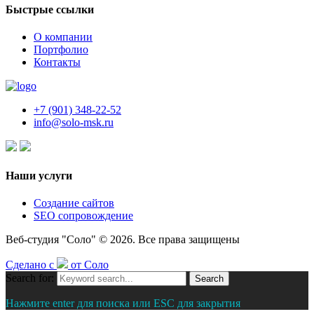
Быстрые ссылки
О компании
Портфолио
Контакты
+7 (901) 348-22-52
info@solo-msk.ru
Наши услуги
Создание сайтов
SEO сопровождение
Веб-студия "Соло" © 2026. Все права защищены
Сделано с
от Соло
Search for:
Search
Нажмите enter для поиска или ESC для закрытия